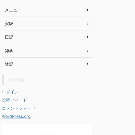
メニュー
実験
日記
雑学
雑記
メタ情報
ログイン
投稿フィード
コメントフィード
WordPress.org