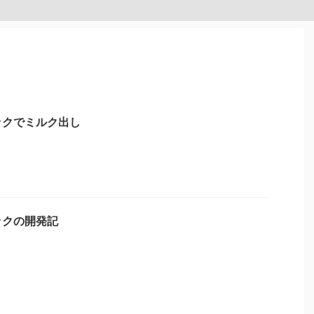
ックでミルク出し
ックの開発記