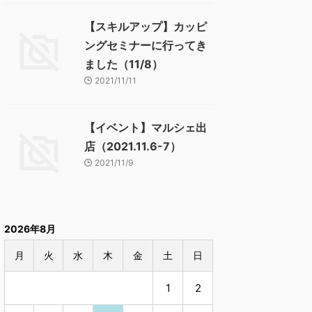
【スキルアップ】カッピ
ングセミナーに行ってき
ました（11/8）
2021/11/11
【イベント】マルシェ出
店（2021.11.6-7）
2021/11/9
2026年8月
月
火
水
木
金
土
日
1
2