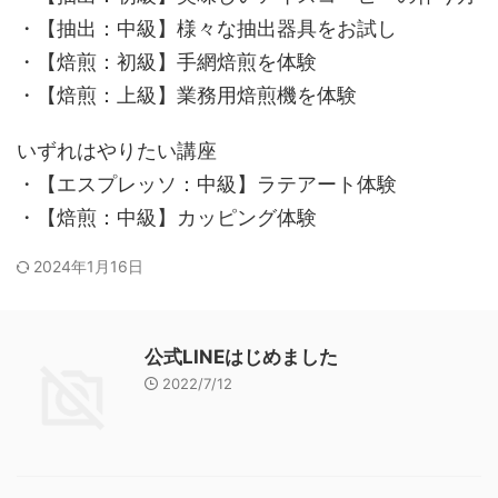
・【抽出：中級】様々な抽出器具をお試し
・【焙煎：初級】手網焙煎を体験
・【焙煎：上級】業務用焙煎機を体験
いずれはやりたい講座
・【エスプレッソ：中級】ラテアート体験
・【焙煎：中級】カッピング体験
2024年1月16日
公式LINEはじめました
2022/7/12