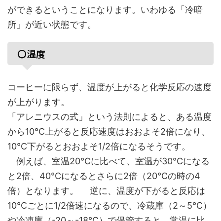
ができるということになります。いわゆる「冷暗
所」が近い状態です。
〇温度
コーヒーに限らず、温度が上がると化学反応の速度
が上がります。
「アレニウスの式」という法則によると、ある温度
から10℃上がると反応速度はおおよそ2倍になり、
10℃下がるとおおよそ1/2倍になるそうです。
例えば、室温20℃に比べて、室温が30℃になる
と2倍、40℃になるとさらに2倍（20℃の時の4
倍）となります。 逆に、温度が下がると反応は
10℃ごとに1/2倍速になるので、冷蔵庫（2～5℃）
や冷凍庫（-20～-18℃）で保管すると、常温に比